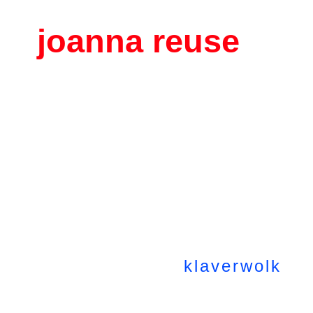
joanna reuse
klaverwolk